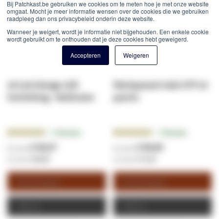
Bij Patchkast.be gebruiken we cookies om te meten hoe je met onze website
omgaat. Mocht je meer informatie wensen over de cookies die we gebruiken
raadpleeg dan ons privacybeleid onderin deze website.
Wanneer je weigert, wordt je informatie niet bijgehouden. Een enkele cookie
wordt gebruikt om te onthouden dat je deze cookies hebt geweigerd.
Accepteren
Weigeren
19 inch Design LED
Patchpaneel Cat6 UTP 24
Verlichting - Multicolor
poorts
Beoordeling:
Beoordeling:
5
Reviews
7
Reviews
94.0000%
100.0000%
€ 56,57
€ 58,69
€ 68,45
€ 71,01
Winkelwagen
Winkelwagen
Offerte
Offerte