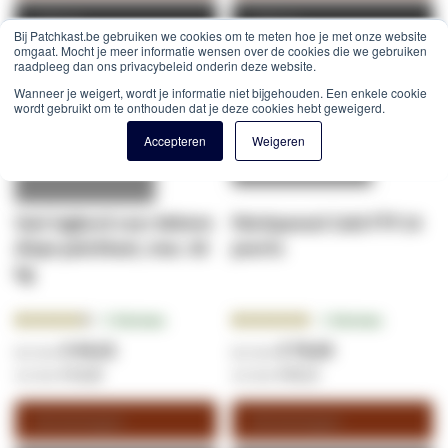
Offerte
Offerte
Bij Patchkast.be gebruiken we cookies om te meten hoe je met onze website
omgaat. Mocht je meer informatie wensen over de cookies die we gebruiken
raadpleeg dan ons privacybeleid onderin deze website.
Wanneer je weigert, wordt je informatie niet bijgehouden. Een enkele cookie
wordt gebruikt om te onthouden dat je deze cookies hebt geweigerd.
Accepteren
Weigeren
Vast legbord voor 800mm
Patchpaneel Cat6 FTP 24
diepe patchkast, max. 60
poorts
kg
Beoordeling:
Beoordeling:
9
Reviews
3
Reviews
89.7778%
96.6667%
€ 44,02
€ 78,60
€ 53,26
€ 95,11
Winkelwagen
Winkelwagen